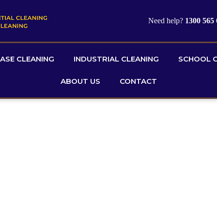
Need help?
1300 565
EASE CLEANING
INDUSTRIAL CLEANING
SCHOOL C
ABOUT US
CONTACT