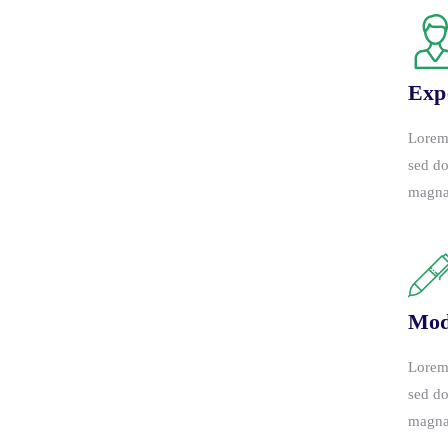
Exp
Lorem 
sed do
magna
Mod
Lorem 
sed do
magna