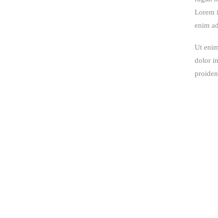
Lorem i
enim ad
Ut enim
dolor i
proiden