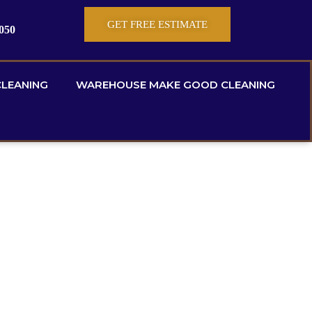
GET FREE ESTIMATE
 050
LEANING
WAREHOUSE MAKE GOOD CLEANING