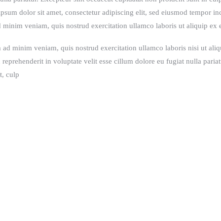
psum dolor sit amet, consectetur adipiscing elit, sed eiusmod tempor inc
 minim veniam, quis nostrud exercitation ullamco laboris ut aliquip ex
 ad minim veniam, quis nostrud exercitation ullamco laboris nisi ut al
n reprehenderit in voluptate velit esse cillum dolore eu fugiat nulla pari
t, culp